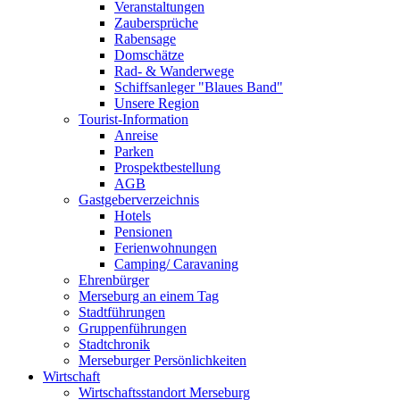
Veranstaltungen
Zaubersprüche
Rabensage
Domschätze
Rad- & Wanderwege
Schiffsanleger "Blaues Band"
Unsere Region
Tourist-Information
Anreise
Parken
Prospektbestellung
AGB
Gastgeberverzeichnis
Hotels
Pensionen
Ferienwohnungen
Camping/ Caravaning
Ehrenbürger
Merseburg an einem Tag
Stadtführungen
Gruppenführungen
Stadtchronik
Merseburger Persönlichkeiten
Wirtschaft
Wirtschaftsstandort Merseburg