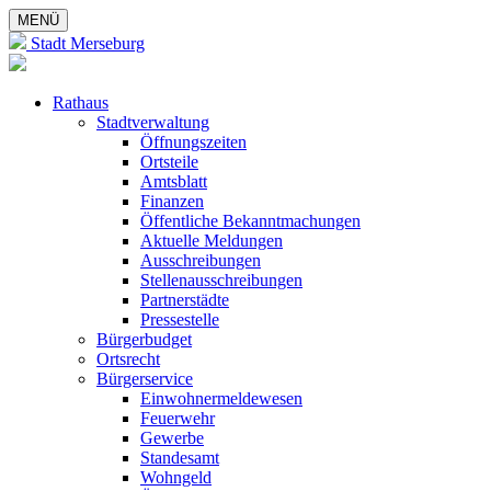
MENÜ
Stadt Merseburg
Rathaus
Stadtverwaltung
Öffnungszeiten
Ortsteile
Amtsblatt
Finanzen
Öffentliche Bekanntmachungen
Aktuelle Meldungen
Ausschreibungen
Stellenausschreibungen
Partnerstädte
Pressestelle
Bürgerbudget
Ortsrecht
Bürgerservice
Einwohnermeldewesen
Feuerwehr
Gewerbe
Standesamt
Wohngeld