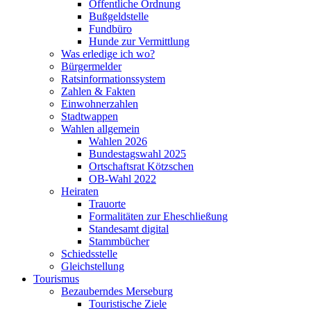
Öffentliche Ordnung
Bußgeldstelle
Fundbüro
Hunde zur Vermittlung
Was erledige ich wo?
Bürgermelder
Ratsinformationssystem
Zahlen & Fakten
Einwohnerzahlen
Stadtwappen
Wahlen allgemein
Wahlen 2026
Bundestagswahl 2025
Ortschaftsrat Kötzschen
OB-Wahl 2022
Heiraten
Trauorte
Formalitäten zur Eheschließung
Standesamt digital
Stammbücher
Schiedsstelle
Gleichstellung
Tourismus
Bezauberndes Merseburg
Touristische Ziele