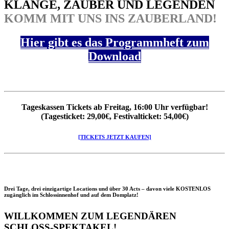
KLÄNGE, ZAUBER UND LEGENDEN
KOMM MIT UNS INS ZAUBERLAND!
Hier gibt es das Programmheft zum
Download
Tageskassen Tickets ab Freitag, 16:00 Uhr verfügbar!
(Tagesticket: 29,00€, Festivalticket: 54,00€)
[TICKETS JETZT KAUFEN]
Drei Tage, drei einzigartige Locations und über 30 Acts – davon viele KOSTENLOS
zugänglich im Schlossinnenhof und auf dem Domplatz!
WILLKOMMEN ZUM LEGENDÄREN
SCHLOSS-SPEKTAKEL!