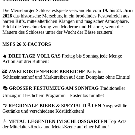
Die Merseburger Schlossfestspiele verwandeln vom
19. bis 21. Juni
2026
das historische Merseburg in ein brodelndes Festivalreich aus
harten Riffs, mittelalterlichen Klängen und magischer Atmosphäre.
Erlebt die Verschmelzung von Moderne und Historie, wenn die
Mauern des Schlosses unter der Wucht der Bässe erzittern!
MSFS'26 X-FACTORS
🔥
DREI TAGE VOLLGAS
Freitag bis Sonntag jede Menge
Action auf drei Bühnen!
🏰
ZWEI KOSTENFREIE BEREICHE
Party im
Schlossinnenhof und Markttreiben auf dem Domplatz ohne Eintritt!
🎭
GROSSER FESTUMZUG AM SONNTAG
Traditioneller
Umzug mit festlichem Programm – kostenlos für alle!
🍺
REGIONALE BIERE & SPEZIALITÄTEN
Ausgewählte
Getränke und verschiedene Köstlichkeiten!
🎸
METAL-LEGENDEN IM SCHLOSSGARTEN
Top-Acts
der Mittelalter-Rock- und Metal-Szene auf einer Bühne!