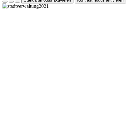
Standardmodus aktivieren
Kontrastmodus aktivieren