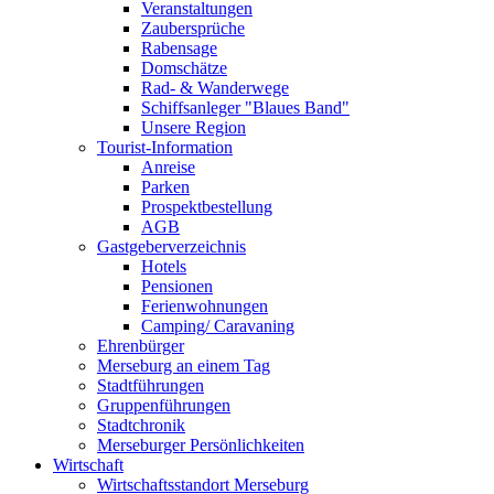
Veranstaltungen
Zaubersprüche
Rabensage
Domschätze
Rad- & Wanderwege
Schiffsanleger "Blaues Band"
Unsere Region
Tourist-Information
Anreise
Parken
Prospektbestellung
AGB
Gastgeberverzeichnis
Hotels
Pensionen
Ferienwohnungen
Camping/ Caravaning
Ehrenbürger
Merseburg an einem Tag
Stadtführungen
Gruppenführungen
Stadtchronik
Merseburger Persönlichkeiten
Wirtschaft
Wirtschaftsstandort Merseburg