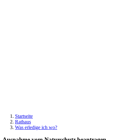
Startseite
Rathaus
Was erledige ich wo?
Ausnahme vom Naturschutz beantragen