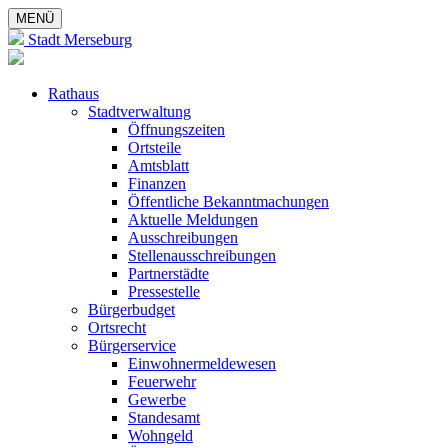
MENÜ
Stadt Merseburg
Rathaus
Stadtverwaltung
Öffnungszeiten
Ortsteile
Amtsblatt
Finanzen
Öffentliche Bekanntmachungen
Aktuelle Meldungen
Ausschreibungen
Stellenausschreibungen
Partnerstädte
Pressestelle
Bürgerbudget
Ortsrecht
Bürgerservice
Einwohnermeldewesen
Feuerwehr
Gewerbe
Standesamt
Wohngeld