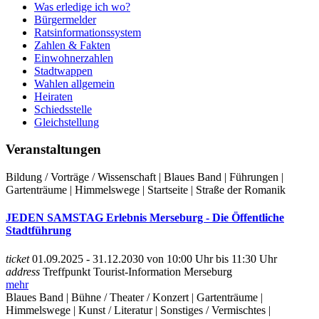
Was erledige ich wo?
Bürgermelder
Ratsinformationssystem
Zahlen & Fakten
Einwohnerzahlen
Stadtwappen
Wahlen allgemein
Heiraten
Schiedsstelle
Gleichstellung
Veranstaltungen
Bildung / Vorträge / Wissenschaft | Blaues Band | Führungen |
Gartenträume | Himmelswege | Startseite | Straße der Romanik
JEDEN SAMSTAG Erlebnis Merseburg - Die Öffentliche
Stadtführung
ticket
01.09.2025 - 31.12.2030 von 10:00 Uhr bis 11:30 Uhr
address
Treffpunkt Tourist-Information Merseburg
mehr
Blaues Band | Bühne / Theater / Konzert | Gartenträume |
Himmelswege | Kunst / Literatur | Sonstiges / Vermischtes |