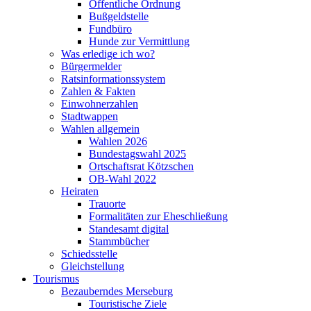
Öffentliche Ordnung
Bußgeldstelle
Fundbüro
Hunde zur Vermittlung
Was erledige ich wo?
Bürgermelder
Ratsinformationssystem
Zahlen & Fakten
Einwohnerzahlen
Stadtwappen
Wahlen allgemein
Wahlen 2026
Bundestagswahl 2025
Ortschaftsrat Kötzschen
OB-Wahl 2022
Heiraten
Trauorte
Formalitäten zur Eheschließung
Standesamt digital
Stammbücher
Schiedsstelle
Gleichstellung
Tourismus
Bezauberndes Merseburg
Touristische Ziele