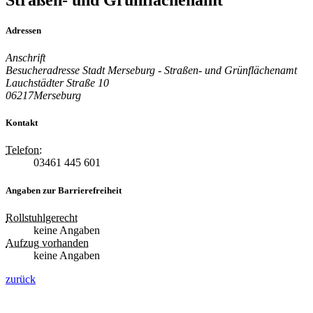
Adressen
Anschrift
Besucheradresse Stadt Merseburg - Straßen- und Grünflächenamt
Lauchstädter Straße 10
06217
Merseburg
Kontakt
Telefon:
03461 445 601
Angaben zur Barrierefreiheit
Rollstuhlgerecht
keine Angaben
Aufzug vorhanden
keine Angaben
zurück