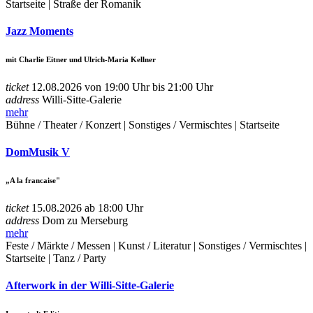
Startseite | Straße der Romanik
Jazz Moments
mit Charlie Eitner und Ulrich-Maria Kellner
ticket
12.08.2026 von 19:00 Uhr bis 21:00 Uhr
address
Willi-Sitte-Galerie
mehr
Bühne / Theater / Konzert | Sonstiges / Vermischtes | Startseite
DomMusik V
„A la francaise"
ticket
15.08.2026 ab 18:00 Uhr
address
Dom zu Merseburg
mehr
Feste / Märkte / Messen | Kunst / Literatur | Sonstiges / Vermischtes |
Startseite | Tanz / Party
Afterwork in der Willi-Sitte-Galerie