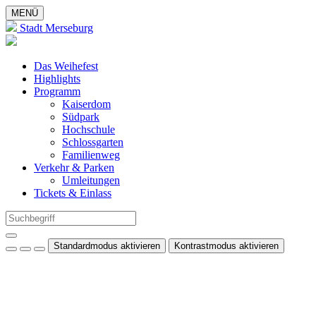
MENÜ
Stadt Merseburg
Das Weihefest
Highlights
Programm
Kaiserdom
Südpark
Hochschule
Schlossgarten
Familienweg
Verkehr & Parken
Umleitungen
Tickets & Einlass
Standardmodus aktivieren
Kontrastmodus aktivieren