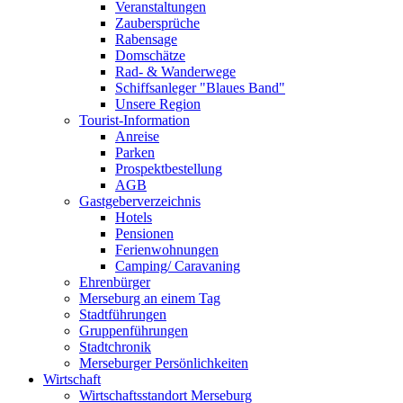
Veranstaltungen
Zaubersprüche
Rabensage
Domschätze
Rad- & Wanderwege
Schiffsanleger "Blaues Band"
Unsere Region
Tourist-Information
Anreise
Parken
Prospektbestellung
AGB
Gastgeberverzeichnis
Hotels
Pensionen
Ferienwohnungen
Camping/ Caravaning
Ehrenbürger
Merseburg an einem Tag
Stadtführungen
Gruppenführungen
Stadtchronik
Merseburger Persönlichkeiten
Wirtschaft
Wirtschaftsstandort Merseburg