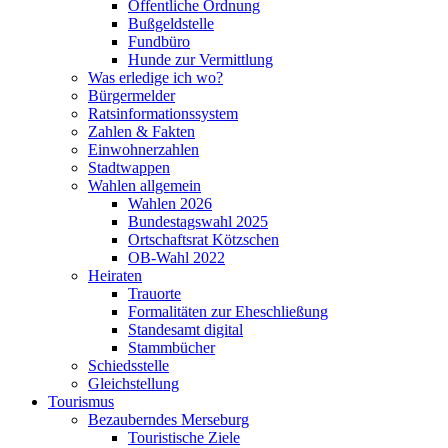
Öffentliche Ordnung
Bußgeldstelle
Fundbüro
Hunde zur Vermittlung
Was erledige ich wo?
Bürgermelder
Ratsinformationssystem
Zahlen & Fakten
Einwohnerzahlen
Stadtwappen
Wahlen allgemein
Wahlen 2026
Bundestagswahl 2025
Ortschaftsrat Kötzschen
OB-Wahl 2022
Heiraten
Trauorte
Formalitäten zur Eheschließung
Standesamt digital
Stammbücher
Schiedsstelle
Gleichstellung
Tourismus
Bezauberndes Merseburg
Touristische Ziele