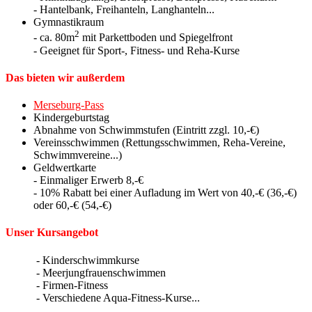
- Hantelbank, Freihanteln, Langhanteln...
Gymnastikraum
2
- ca. 80m
mit Parkettboden und Spiegelfront
- Geeignet für Sport-, Fitness- und Reha-Kurse
Das bieten wir außerdem
Merseburg-Pass
Kindergeburtstag
Abnahme von Schwimmstufen (Eintritt zzgl. 10,-€)
Vereinsschwimmen (Rettungsschwimmen, Reha-Vereine,
Schwimmvereine...)
Geldwertkarte
- Einmaliger Erwerb 8,-€
- 10% Rabatt bei einer Aufladung im Wert von 40,-€ (36,-€)
oder 60,-€ (54,-€)
Unser Kursangebot
- Kinderschwimmkurse
- Meerjungfrauenschwimmen
- Firmen-Fitness
- Verschiedene Aqua-Fitness-Kurse...