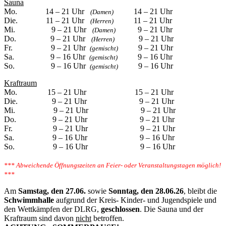
Sauna
Mo. 14 – 21 Uhr
14 – 21 Uhr
(Damen)
Die. 11 – 21 Uhr
11 – 21 Uhr
(Herren)
Mi. 9 – 21 Uhr
9 – 21 Uhr
(Damen)
Do. 9 – 21 Uhr
9 – 21 Uhr
(Herren)
Fr. 9 – 21 Uhr
9 – 21 Uhr
(gemischt)
Sa. 9 – 16 Uhr
9 – 16 Uhr
(gemischt)
So. 9 – 16 Uhr
9 – 16 Uhr
(gemischt)
Kraftraum
Mo. 15 – 21 Uhr 15 – 21 Uhr
Die. 9 – 21 Uhr 9 – 21 Uhr
Mi. 9 – 21 Uhr 9 – 21 Uhr
Do. 9 – 21 Uhr 9 – 21 Uhr
Fr. 9 – 21 Uhr 9 – 21 Uhr
Sa. 9 – 16 Uhr 9 – 16 Uhr
So. 9 – 16 Uhr 9 – 16 Uhr
*** Abweichende Öffnungszeiten an Feier- oder Veranstaltungstagen möglich!
***
Am
Samstag, den 27.06.
sowie
Sonntag, den 28.06.26
, bleibt die
Schwimmhalle
aufgrund der Kreis- Kinder- und Jugendspiele und
den Wettkämpfen der DLRG,
geschlossen
. Die Sauna und der
Kraftraum sind davon
nicht
betroffen.