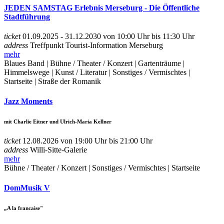
JEDEN SAMSTAG Erlebnis Merseburg - Die Öffentliche
Stadtführung
ticket
01.09.2025 - 31.12.2030 von 10:00 Uhr bis 11:30 Uhr
address
Treffpunkt Tourist-Information Merseburg
mehr
Blaues Band | Bühne / Theater / Konzert | Gartenträume |
Himmelswege | Kunst / Literatur | Sonstiges / Vermischtes |
Startseite | Straße der Romanik
Jazz Moments
mit Charlie Eitner und Ulrich-Maria Kellner
ticket
12.08.2026 von 19:00 Uhr bis 21:00 Uhr
address
Willi-Sitte-Galerie
mehr
Bühne / Theater / Konzert | Sonstiges / Vermischtes | Startseite
DomMusik V
„A la francaise"