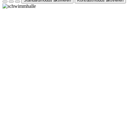
Standardmodus aktivieren
Kontrastmodus aktivieren