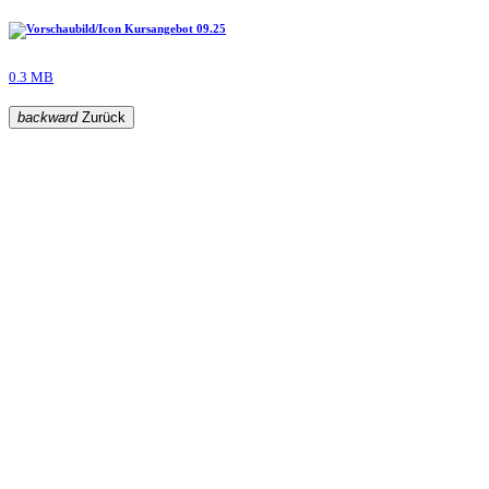
Kursangebot 09.25
0.3 MB
backward
Zurück