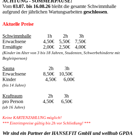
ACHTUNG - SOMMERPAUSE!
Vom
03.07. bis 16.08.26
bleibt die gesamte Schwimmhalle
aufgrund der jährlichen Wartungsarbeiten
geschlossen
.
Aktuelle Preise
Schwimmhalle
1h 2h 3h
Erwachsene 4,50€ 5,50€ 7,50€
Ermäßigte 2,00€ 2,50€ 4,00€
(Kinder im Alter von 3 bis 18 Jahren, Studenten, Schwerbehinderte mit
Begleitperson)
Sauna
2h 3h
Erwachsene 8,50€ 10,50€
Kinder 4,50€ 6,00€
(bis 14 Jahre)
Kraftraum
2h 3h
pro Person 4,50€ 6,50€
(ab 16 Jahre)
Keine KARTENZAHLUNG möglich!
*** Eintrittspreise gültig bis 2h vor Schließung! ***
Wir sind ein Partner der HANSEFIT GmbH und wellhub GPDA