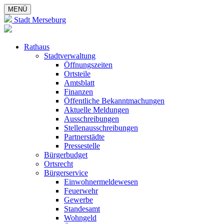
MENÜ
Stadt Merseburg
Rathaus
Stadtverwaltung
Öffnungszeiten
Ortsteile
Amtsblatt
Finanzen
Öffentliche Bekanntmachungen
Aktuelle Meldungen
Ausschreibungen
Stellenausschreibungen
Partnerstädte
Pressestelle
Bürgerbudget
Ortsrecht
Bürgerservice
Einwohnermeldewesen
Feuerwehr
Gewerbe
Standesamt
Wohngeld