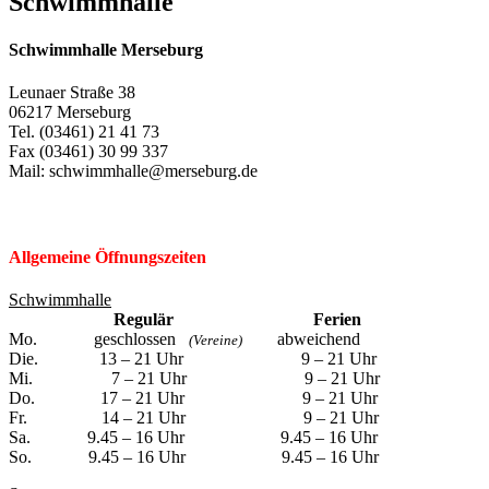
Schwimmhalle
Schwimmhalle Merseburg
Leunaer Straße 38
06217 Merseburg
Tel. (03461) 21 41 73
Fax (03461) 30 99 337
Mail: schwimmhalle@merseburg.de
Allgemeine Öffnungszeiten
Schwimmhalle
Regulär
Ferien
Mo. geschlossen
abweichend
(Vereine)
Die. 13 – 21 Uhr 9 – 21 Uhr
Mi. 7 – 21 Uhr 9 – 21 Uhr
Do. 17 – 21 Uhr 9 – 21 Uhr
Fr. 14 – 21 Uhr 9 – 21 Uhr
Sa. 9.45 – 16 Uhr 9.45 – 16 Uhr
So. 9.45 – 16 Uhr 9.45 – 16 Uhr